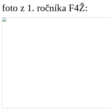
foto z 1. ročníka F4Ž: