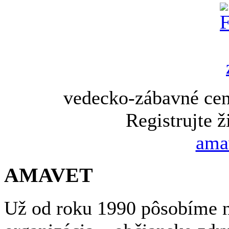
vedecko-zábavné cen
Registrujte ž
ama
AMAVET
Už od roku 1990 pôsobíme n