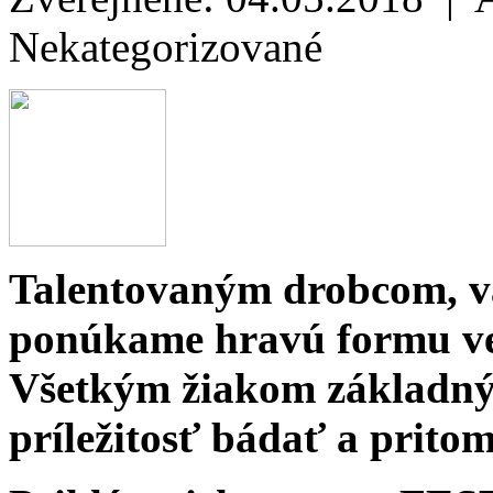
Nekategorizované
Talentovaným drobcom, v
ponúkame hravú formu ve
Všetkým žiakom základný
príležitosť bádať a pritom