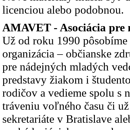
licenciou alebo podobnou.
AMAVET - Asociácia pre m
Už od roku 1990 pôsobíme 
organizácia – občianske zd
pre nádejných mladých ve
predstavy žiakom i študento
rodičov a vedieme spolu s
tráveniu voľného času či u
sekretariáte v Bratislave a