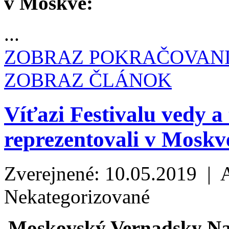
v Moskve:
...
ZOBRAZ POKRAČOVAN
ZOBRAZ ČLÁNOK
Víťazi Festivalu vedy
reprezentovali v Moskv
Zverejnené: 10.05.2019 | 
Nekategorizované
Moskovský Vernadsky Nat