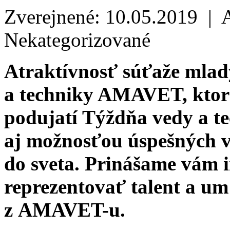
Zverejnené: 10.05.2019 | 
Nekategorizované
Atraktívnosť súťaže mlad
a techniky AMAVET, ktor
podujatí Týždňa vedy a te
aj možnosťou úspešných v
do sveta. Prinášame vám 
reprezentovať talent a u
z AMAVET-u.