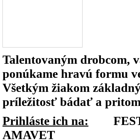
Talentovaným drobcom, v
ponúkame hravú formu ve
Všetkým žiakom základný
príležitosť bádať a pritom
Prihláste ich na:
FESTIV
AMAVET