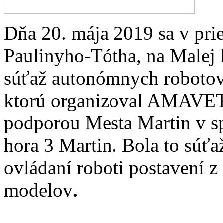
Dňa 20. mája 2019 sa v pri
Paulinyho-Tótha, na Malej 
súťaž autonómnych roboto
ktorú organizoval AMAVET 
podporou Mesta Martin v 
hora 3 Martin. Bola to súťa
ovládaní roboti postavení 
modelov
.
...