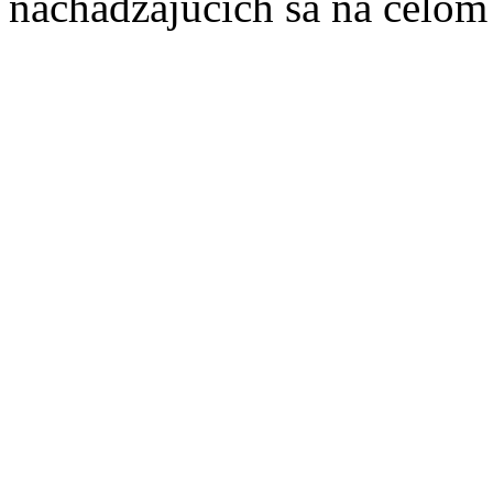
nachádzajúcich sa na celom