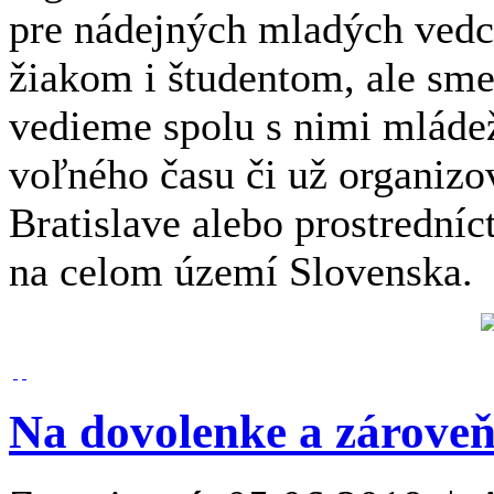
pre nádejných mladých ved
žiakom i študentom, ale sme
vedieme spolu s nimi mláde
voľného času či už organizov
Bratislave alebo prostrední
na celom území Slovenska.
Na dovolenke a zároveň