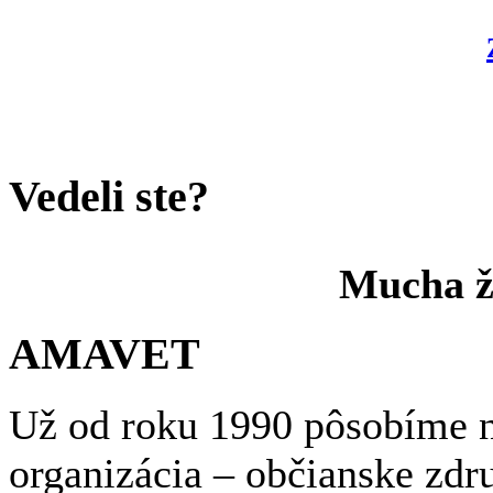
Vedeli ste?
Mucha ži
AMAVET
Už od roku 1990 pôsobíme n
organizácia – občianske zdr