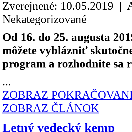
Zverejnené: 10.05.2019 | 
Nekategorizované
Od 16. do 25. augusta 201
môžete vyblázniť skutočne 
program a rozhodnite sa rý
...
ZOBRAZ POKRAČOVAN
ZOBRAZ ČLÁNOK
Letný vedecký kemp