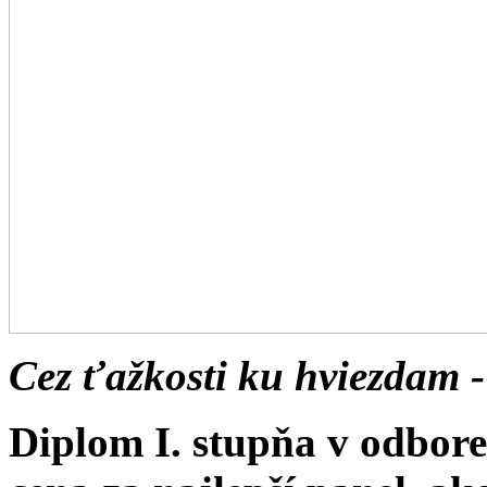
Cez ťažkosti ku hviezdam -
Diplom I. stupňa v odbor