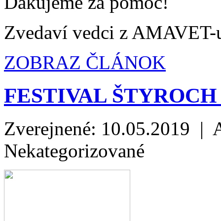
Ďakujeme za pomoc!
Zvedaví vedci z AMAVET-
ZOBRAZ ČLÁNOK
FESTIVAL ŠTYROCH
Zverejnené: 10.05.2019 | 
Nekategorizované