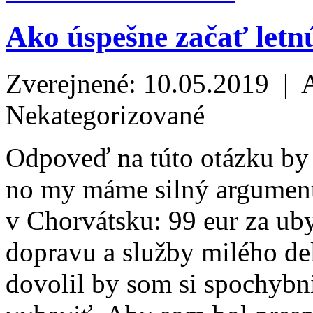
Ako úspešne začať letn
Zverejnené: 10.05.2019 | 
Nekategorizované
Odpoveď na túto otázku by
no my máme silný argument
v Chorvátsku: 99 eur za u
dopravu a služby milého del
dovolil by som si spochybni