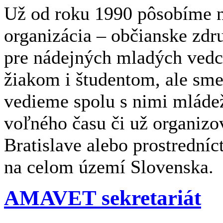
Už od roku 1990 pôsobíme n
organizácia – občianske zdr
pre nádejných mladých ved
žiakom i študentom, ale sme
vedieme spolu s nimi mláde
voľného času či už organizov
Bratislave alebo prostrední
na celom území Slovenska.
AMAVET sekretariát