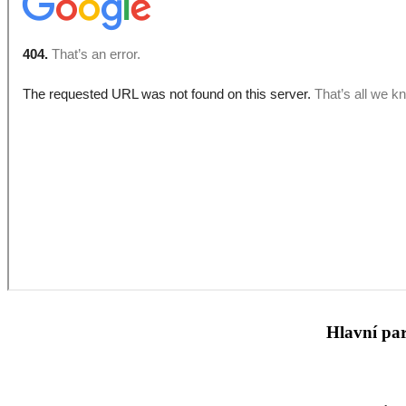
Hlavní par