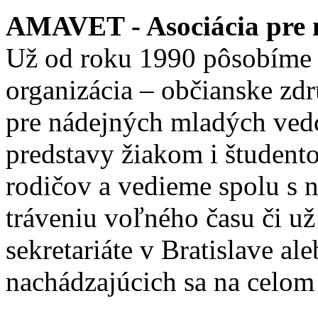
AMAVET - Asociácia pre m
Už od roku 1990 pôsobíme 
organizácia – občianske zd
pre nádejných mladých ve
predstavy žiakom i študento
rodičov a vedieme spolu s
tráveniu voľného času či u
sekretariáte v Bratislave a
nachádzajúcich sa na celom