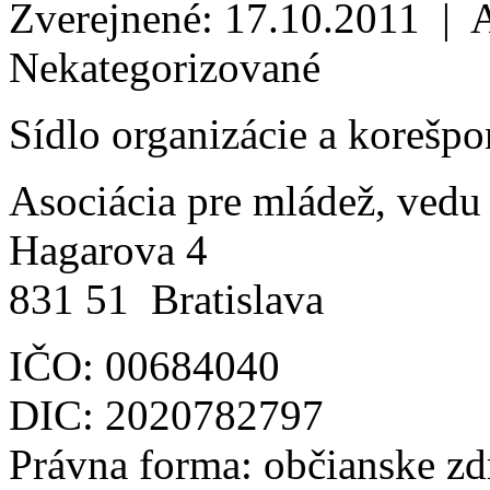
Zverejnené: 17.10.2011 | 
Nekategorizované
Sídlo organizácie a korešp
Asociácia pre mládež, vedu
Hagarova 4
831 51 Bratislava
IČO: 00684040
DIC: 2020782797
Právna forma: občianske zd