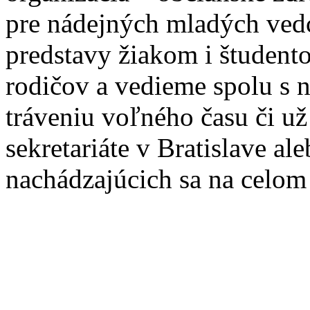
pre nádejných mladých ve
predstavy žiakom i študento
rodičov a vedieme spolu s
tráveniu voľného času či u
sekretariáte v Bratislave a
nachádzajúcich sa na celom