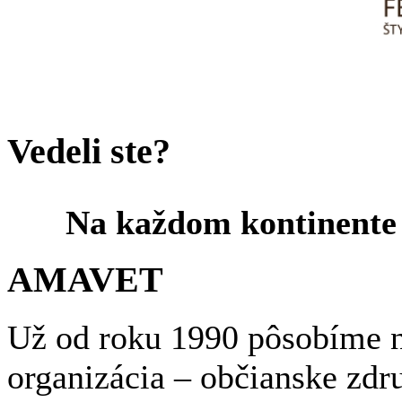
Vedeli ste?
Na každom kontinente j
AMAVET
Už od roku 1990 pôsobíme n
organizácia – občianske zdr