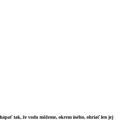
hápať tak, že vodu môžeme, okrem iného, ohriať len jej