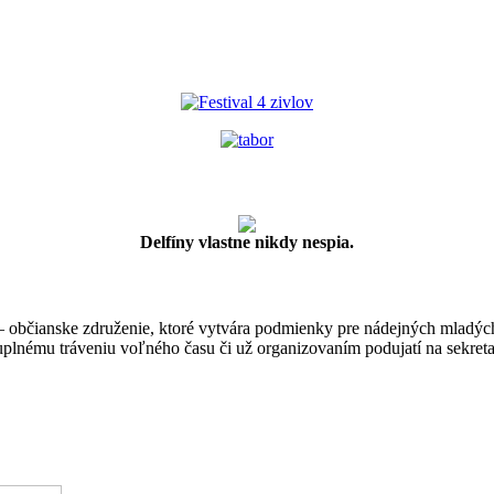
Delfíny vlastne nikdy nespia.
 občianske združenie, ktoré vytvára podmienky pre nádejných mladýc
uplnému tráveniu voľného času či už organizovaním podujatí na sekretar