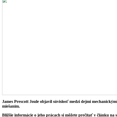
James Prescott Joule objavil súvislosť medzi dejmi mechanickým
miešaním.
Bližšie informácie o jeho prácach si môžete prečítať v článku na 