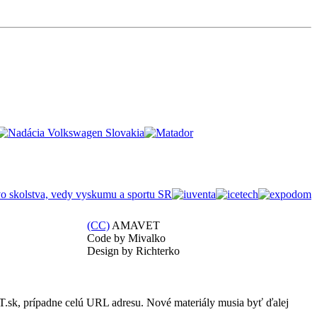
(CC)
AMAVET
Code by Mivalko
Design by Richterko
.sk, prípadne celú URL adresu. Nové materiály musia byť ďalej