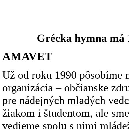
Grécka hymna má 15
AMAVET
Už od roku 1990 pôsobíme n
organizácia – občianske zdr
pre nádejných mladých ved
žiakom i študentom, ale sme
vedieme spolu s nimi mláde