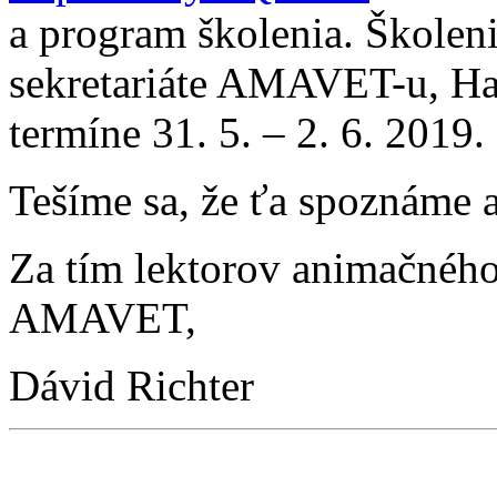
a program školenia. Školeni
sekretariáte AMAVET-u, Hag
termíne 31. 5. – 2. 6. 2019.
Tešíme sa, že ťa spoznáme a
Za tím lektorov animačnéh
AMAVET,
Dávid Richter