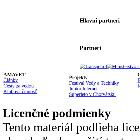
Hlavní partneri
Partneri
AMAVET
O
Projekty
Články
F
Festival Vedy a Techniky
Cesty za vedou
K
Junior Internet
Klubová činnosť
Superleto v Chorvátsku
Licenčné podmienky
Tento materiál podlieha lic