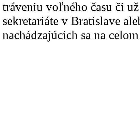
tráveniu voľného času či u
sekretariáte v Bratislave a
nachádzajúcich sa na celom