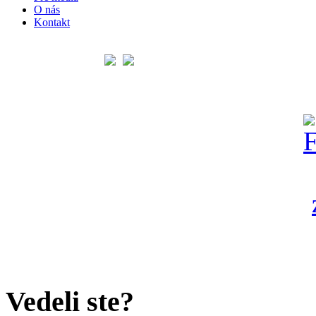
O nás
Kontakt
Vedeli ste?