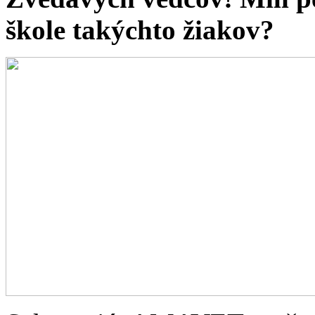
škole takýchto žiakov?