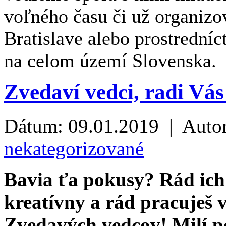
voľného času či už organizov
Bratislave alebo prostrední
na celom území Slovenska.
Zvedaví vedci, radi Vás
Dátum: 09.01.2019 | Auto
nekategorizované
Bavia ťa pokusy? Rád ich
kreatívny a rád pracuješ 
Zvedavých vedcov! Milí p