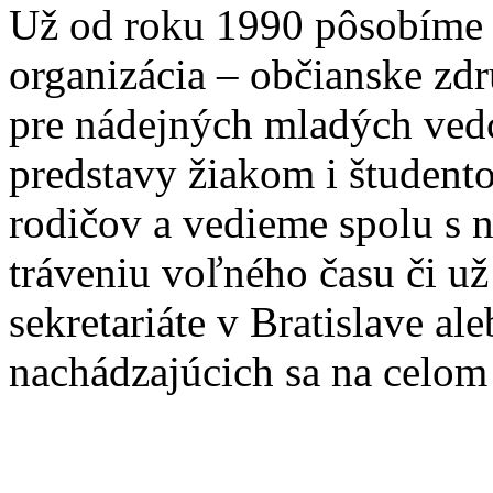
Už od roku 1990 pôsobíme 
organizácia – občianske zd
pre nádejných mladých ve
predstavy žiakom i študento
rodičov a vedieme spolu s
tráveniu voľného času či u
sekretariáte v Bratislave a
nachádzajúcich sa na celom