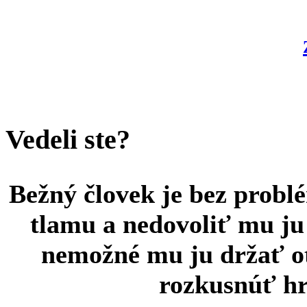
Vedeli ste?
Bežný človek je bez probl
tlamu a nedovoliť mu ju 
nemožné mu ju držať ot
rozkusnúť h