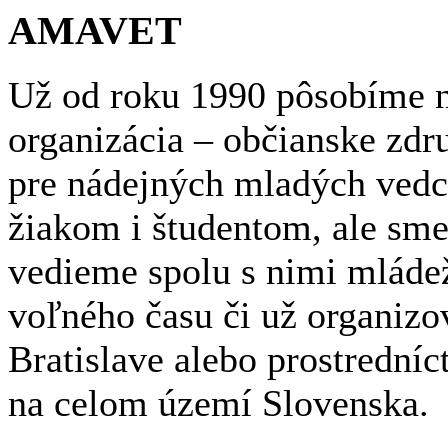
AMAVET
Už od roku 1990 pôsobíme n
organizácia – občianske zdr
pre nádejných mladých ved
žiakom i študentom, ale sme
vedieme spolu s nimi mláde
voľného času či už organizov
Bratislave alebo prostrední
na celom území Slovenska.