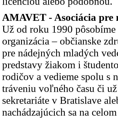
licenciou alebo podobnou.
AMAVET - Asociácia pre m
Už od roku 1990 pôsobíme 
organizácia – občianske zd
pre nádejných mladých ve
predstavy žiakom i študento
rodičov a vedieme spolu s
tráveniu voľného času či u
sekretariáte v Bratislave a
nachádzajúcich sa na celom