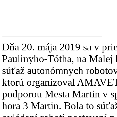
Dňa 20. mája 2019 sa v pri
Paulinyho-Tótha, na Malej 
súťaž autonómnych roboto
ktorú organizoval AMAVET 
podporou Mesta Martin v 
hora 3 Martin. Bola to súťa