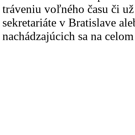
tráveniu voľného času či u
sekretariáte v Bratislave a
nachádzajúcich sa na celom