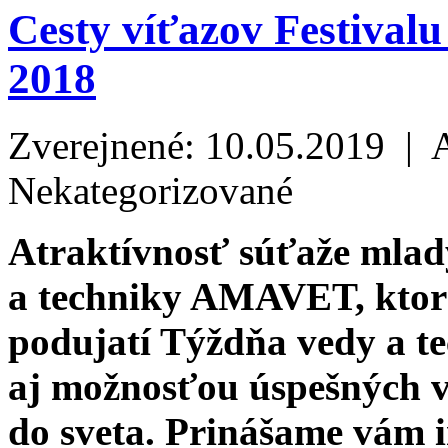
Cesty víťazov Festiva
2018
Zverejnené: 10.05.2019 | 
Nekategorizované
Atraktívnosť súťaže mlad
a techniky AMAVET, ktor
podujatí Týždňa vedy a te
aj možnosťou úspešných v
do sveta. Prinášame vám 