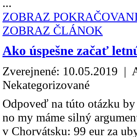
...
ZOBRAZ POKRAČOVAN
ZOBRAZ ČLÁNOK
Ako úspešne začať letn
Zverejnené: 10.05.2019 | 
Nekategorizované
Odpoveď na túto otázku by
no my máme silný argument
v Chorvátsku: 99 eur za u