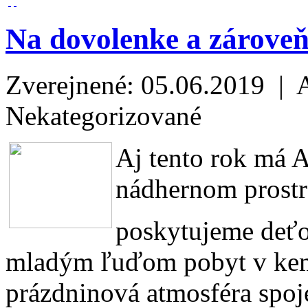
Na dovolenke a zároveň
Zverejnené: 05.06.2019 | 
Nekategorizované
Aj tento rok má
nádhernom prostre
poskytujeme deť
mladým ľuďom pobyt v kemp
prázdninová atmosféra spo