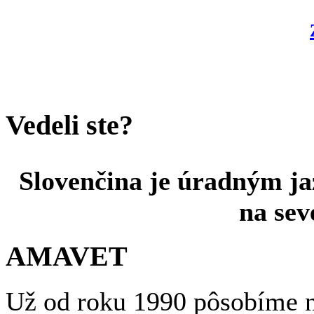
Vedeli ste?
Slovenčina je úradným ja
na sev
AMAVET
Už od roku 1990 pôsobíme n