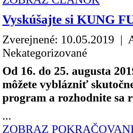
Vyskúšajte si KUNG F
Zverejnené: 10.05.2019 | 
Nekategorizované
Od 16. do 25. augusta 201
môžete vyblázniť skutočne 
program a rozhodnite sa rý
...
ZOBRAZ POKRAČOVAN