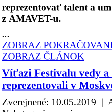
reprezentovať talent a u
z AMAVET-u.
...
ZOBRAZ POKRAČOVAN
ZOBRAZ ČLÁNOK
Víťazi Festivalu vedy
reprezentovali v Moskve
Zverejnené: 10.05.2019 | 