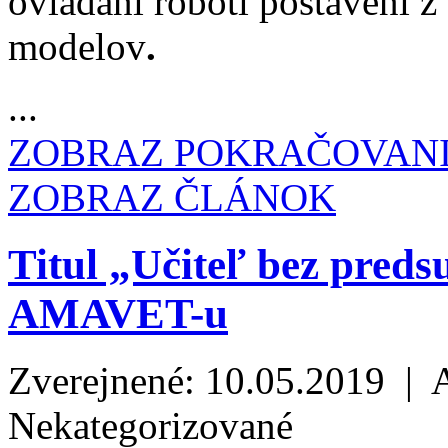
ovládaní roboti postavení 
modelov
.
...
ZOBRAZ POKRAČOVAN
ZOBRAZ ČLÁNOK
Titul „Učiteľ bez preds
AMAVET-u
Zverejnené: 10.05.2019 | 
Nekategorizované