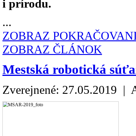
i prírodu.
...
ZOBRAZ POKRAČOVAN
ZOBRAZ ČLÁNOK
Mestská robotická súťa
Zverejnené: 27.05.2019 | 