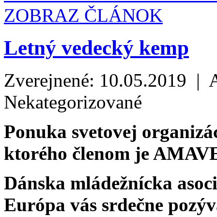
ZOBRAZ ČLÁNOK
Letný vedecký kemp
Zverejnené: 10.05.2019 | 
Nekategorizované
Ponuka svetovej organizá
ktorého členom je AMAV
Dánska mládežnícka asoci
Európa vás srdečne pozý