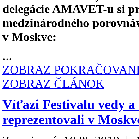
delegácie AMAVET-u si pre
medzinárodného porovná
v Moskve:
...
ZOBRAZ POKRAČOVAN
ZOBRAZ ČLÁNOK
Víťazi Festivalu vedy
reprezentovali v Moskv