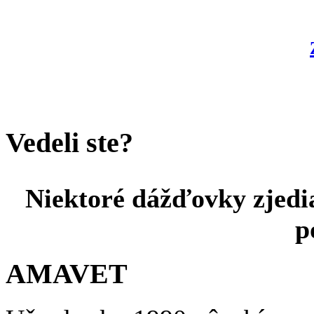
Vedeli ste?
Niektoré dážďovky zjedi
p
AMAVET