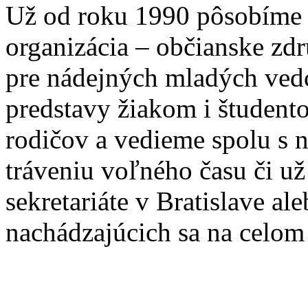
Už od roku 1990 pôsobíme 
organizácia – občianske zd
pre nádejných mladých ve
predstavy žiakom i študento
rodičov a vedieme spolu s
tráveniu voľného času či u
sekretariáte v Bratislave a
nachádzajúcich sa na celom