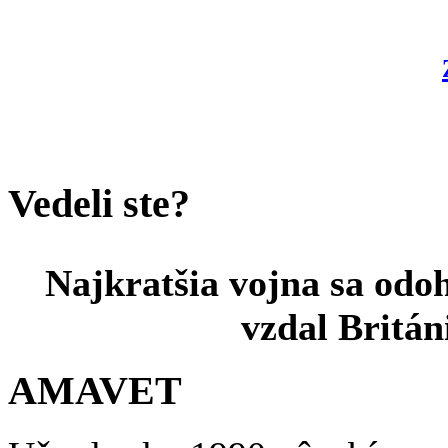
Vedeli ste?
Najkratšia vojna sa odo
vzdal Britán
AMAVET