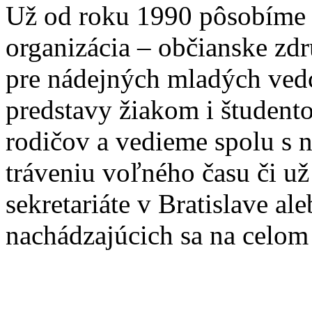
Už od roku 1990 pôsobíme 
organizácia – občianske zd
pre nádejných mladých ve
predstavy žiakom i študento
rodičov a vedieme spolu s
tráveniu voľného času či u
sekretariáte v Bratislave a
nachádzajúcich sa na celom