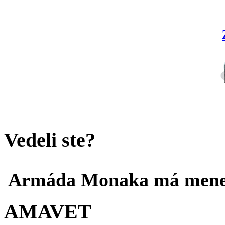
Vedeli ste?
Armáda Monaka má menej 
AMAVET