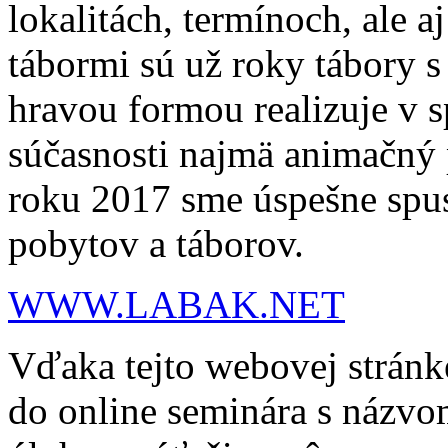
lokalitách, termínoch, ale 
tábormi sú už roky tábory s
hravou formou realizuje v s
súčasnosti najmä animačný
roku 2017 sme úspešne spust
pobytov a táborov.
WWW.LABAK.NET
Vďaka tejto webovej stránk
do online seminára s názvo