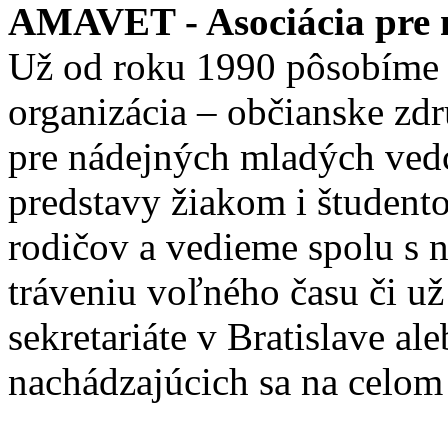
AMAVET - Asociácia pre m
Už od roku 1990 pôsobíme 
organizácia – občianske zd
pre nádejných mladých ve
predstavy žiakom i študento
rodičov a vedieme spolu s
tráveniu voľného času či u
sekretariáte v Bratislave a
nachádzajúcich sa na celom