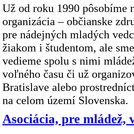
Už od roku 1990 pôsobíme n
organizácia – občianske zdr
pre nádejných mladých ved
žiakom i študentom, ale sme
vedieme spolu s nimi mláde
voľného času či už organizov
Bratislave alebo prostrední
na celom území Slovenska.
Asociácia, pre mládež, 