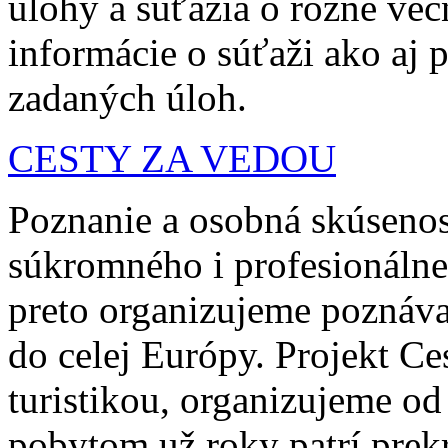
úlohy a súťažia o rôzne vec
informácie o súťaži ako aj pr
zadaných úloh.
CESTY ZA VEDOU
Poznanie a osobná skúsenos
súkromného i profesionálne
preto organizujeme poznáva
do celej Európy. Projekt Ce
turistikou, organizujeme o
pobytom už roky patrí prekr