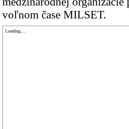
medzinárodnej organizácie 
voľnom čase MILSET.