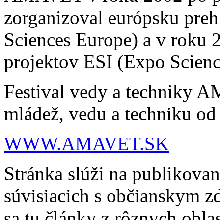
zorganizoval európsku pre
Sciences Europe) a v roku 
projektov ESI (Expo Science
Festival vedy a techniky 
mládež, vedu a techniku od
WWW.AMAVET.SK
Stránka slúži na publikovan
súvisiacich s občianskym
sa tu články z rôznych obl