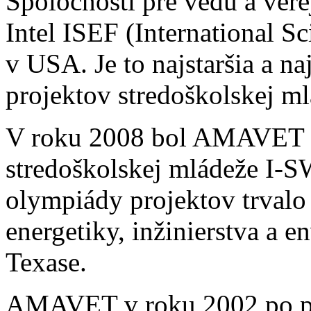
Spoločnosti pre vedu a vere
Intel ISEF (International S
v USA. Je to najstaršia a n
projektov stredoškolskej ml
V roku 2008 bol AMAVET ti
stredoškolskej mládeže I-
olympiády projektov trvalo
energetiky, inžinierstva a
Texase.
AMAVET v roku 2002 po po