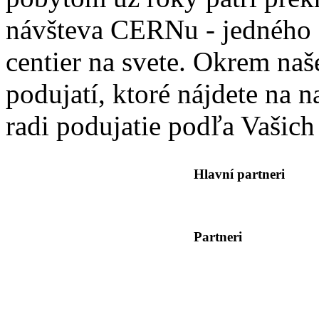
návšteva CERNu - jedného 
centier na svete. Okrem na
podujatí, ktoré nájdete na n
radi podujatie podľa Vašich
Hlavní partneri
Partneri