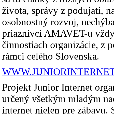
života, správy z podujatí, n
osobnostný rozvoj, nechýba
priaznivci AMAVET-u vždy 
činnostiach organizácie, z 
rámci celého Slovenska.
WWW.JUNIORINTERNET
Projekt Junior Internet org
určený všetkým mladým nad
internet nielen pre zábavu. 