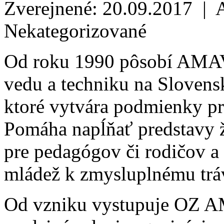
Zverejnené: 20.09.2017 | 
Nekategorizované
Od roku 1990 pôsobí AMAV
vedu a techniku na Slovens
ktoré vytvára podmienky p
Pomáha napĺňať predstavy ž
pre pedagógov či rodičov a 
mládež k zmysluplnému trá
Od vzniku vystupuje OZ A