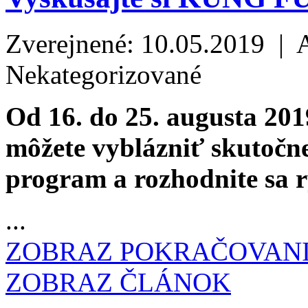
Zverejnené: 10.05.2019 | 
Nekategorizované
Od 16. do 25. augusta 201
môžete vyblázniť skutočne 
program a rozhodnite sa rý
...
ZOBRAZ POKRAČOVAN
ZOBRAZ ČLÁNOK