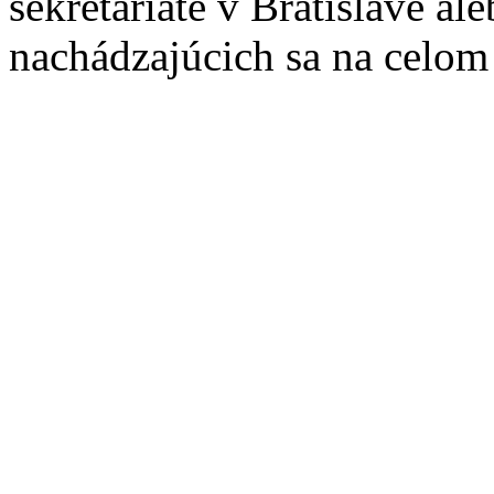
sekretariáte v Bratislave a
nachádzajúcich sa na celom