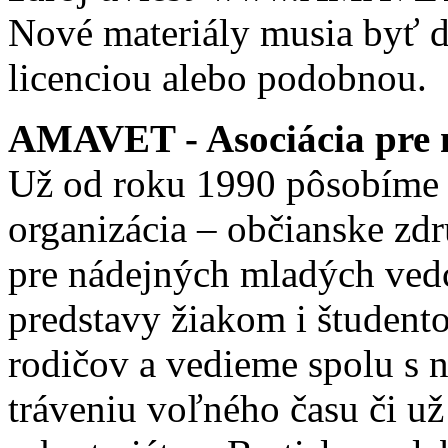
Nové materiály musia byť ď
licenciou alebo podobnou.
AMAVET - Asociácia pre m
Už od roku 1990 pôsobíme 
organizácia – občianske zd
pre nádejných mladých ve
predstavy žiakom i študento
rodičov a vedieme spolu s
tráveniu voľného času či u