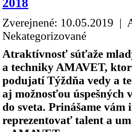
2018
Zverejnené: 10.05.2019 | 
Nekategorizované
Atraktívnosť súťaže mlad
a techniky AMAVET, ktor
podujatí Týždňa vedy a te
aj možnosťou úspešných v
do sveta. Prinášame vám 
reprezentovať talent a u