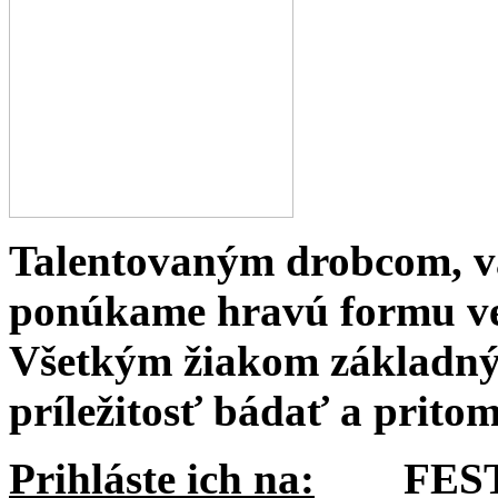
Talentovaným drobcom, v
ponúkame hravú formu ve
Všetkým žiakom základný
príležitosť bádať a pritom
Prihláste ich na:
FESTIV