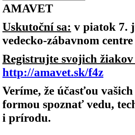
AMAVET
Uskutoční sa:
v piatok 7. 
vedecko-zábavnom centre
Registrujte svojich žiako
http://amavet.sk/f4z
Veríme, že účasťou vašic
formou spoznať vedu, tec
i prírodu.