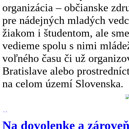
organizácia – občianske zdr
pre nádejných mladých ved
žiakom i študentom, ale sme
vedieme spolu s nimi mláde
voľného času či už organizov
Bratislave alebo prostrední
na celom území Slovenska.
Na dovolenke a zároveň