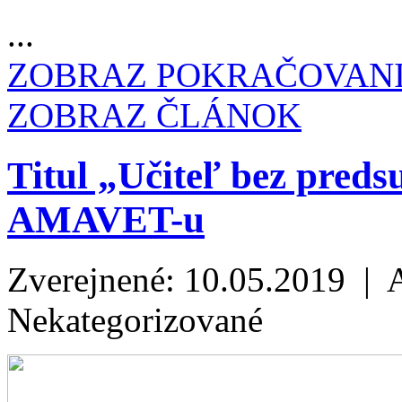
...
ZOBRAZ POKRAČOVAN
ZOBRAZ ČLÁNOK
Titul „Učiteľ bez preds
AMAVET-u
Zverejnené: 10.05.2019 | 
Nekategorizované