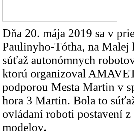
Dňa 20. mája 2019 sa v pri
Paulinyho-Tótha, na Malej 
súťaž autonómnych roboto
ktorú organizoval AMAVET 
podporou Mesta Martin v 
hora 3 Martin. Bola to súťa
ovládaní roboti postavení 
modelov
.