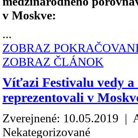
medzinárodného porovná
v Moskve:
...
ZOBRAZ POKRAČOVAN
ZOBRAZ ČLÁNOK
Víťazi Festivalu vedy
reprezentovali v Moskv
Zverejnené: 10.05.2019 | 
Nekategorizované