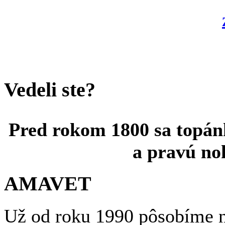
Vedeli ste?
Pred rokom 1800 sa topánk
a pravú no
AMAVET
Už od roku 1990 pôsobíme n