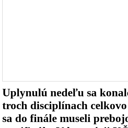
Uplynulú nedeľu sa konal
troch disciplínach celkovo
sa do finále museli preboj