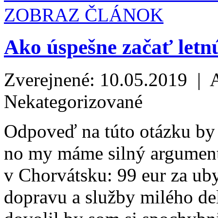
ZOBRAZ ČLÁNOK
Ako úspešne začať letn
Zverejnené: 10.05.2019 | 
Nekategorizované
Odpoveď na túto otázku by
no my máme silný argument
v Chorvátsku: 99 eur za u
dopravu a služby milého del