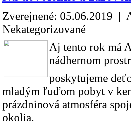
Zverejnené: 05.06.2019 | 
Nekategorizované
Aj tento rok má
nádhernom prostre
poskytujeme deť
mladým ľuďom pobyt v kemp
prázdninová atmosféra spo
okolia.