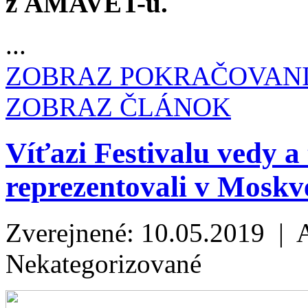
z AMAVET-u.
...
ZOBRAZ POKRAČOVAN
ZOBRAZ ČLÁNOK
Víťazi Festivalu vedy
reprezentovali v Moskve
Zverejnené: 10.05.2019 | 
Nekategorizované