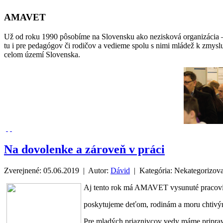
AMAVET
Už od roku 1990 pôsobíme na Slovensku ako nezisková organizácia –
tu i pre pedagógov či rodičov a vedieme spolu s nimi mládež k zmysl
celom území Slovenska.
Na dovolenke a zároveň v práci
Zverejnené: 05.06.2019 | Autor:
Dávid
| Kategória:
Nekategorizov
Aj tento rok má AMAVET vysunuté pracovis
poskytujeme deťom, rodinám a moru chtivý
Pre mladých priaznivcov vedy máme priprav