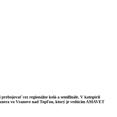
 prebojovať cez regionálne kolá a semifinále. V kategórii
nera vo Vranove nad Topľou, ktorý je vedúcim AMAVET