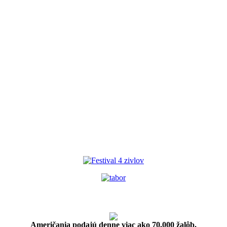
Američania podajú denne viac ako 70.000 žalôb.