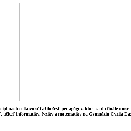
plínach celkovo súťažilo šesť pedagógov, ktorí sa do finále museli
ľ informatiky, fyziky a matematiky na Gymnáziu Cyrila Dax