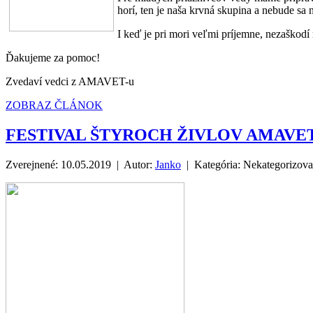
horí, ten je naša krvná skupina a nebude sa
I keď je pri mori veľmi príjemne, nezaškod
Ďakujeme za pomoc!
Zvedaví vedci z AMAVET-u
ZOBRAZ ČLÁNOK
FESTIVAL ŠTYROCH ŽIVLOV AMAVE
Zverejnené: 10.05.2019 | Autor:
Janko
| Kategória:
Nekategorizov