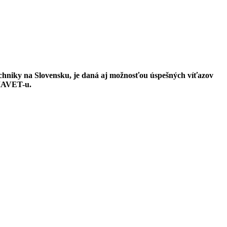
chniky na Slovensku, je daná aj možnosťou úspešných víťazov
AMAVET-u.