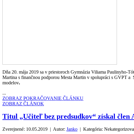
Dňa 20. mája 2019 sa v priestoroch Gymnázia Viliama Paulinyho-T
Martina s finančnou podporou Mesta Martin v spolupráci s GVPT a S
modelov
.
...
ZOBRAZ POKRAČOVANIE ČLÁNKU
ZOBRAZ ČLÁNOK
Titul „Učiteľ bez predsudkov“ získal čl
Zverejnené: 10.05.2019 | Autor:
Janko
| Kategória:
Nekategorizov