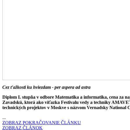
Cez ťažkosti ku hviezdam - per aspera ad astra
Diplom I. stupňa v odbore Matematika a informatika, cena za naj
Zavadskú, ktorá ako víťazka Festivalu vedy a techniky AMAVET
technických projektov v Moskve s názvom Vernadsky National C
...
ZOBRAZ POKRAČOVANIE ČLÁNKU
ZOBRAZ ČLÁNOK