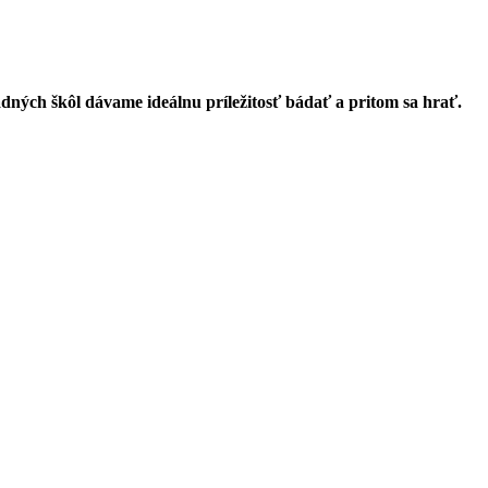
ých škôl dávame ideálnu príležitosť bádať a pritom sa hrať.