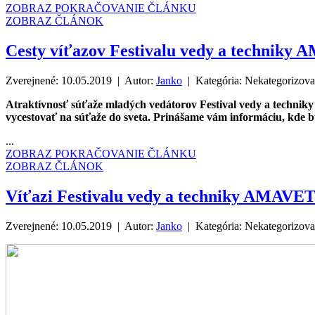
ZOBRAZ POKRAČOVANIE ČLÁNKU
ZOBRAZ ČLÁNOK
Cesty víťazov Festivalu vedy a techniky
Zverejnené: 10.05.2019 | Autor:
Janko
| Kategória:
Nekategorizov
Atraktívnosť súťaže mladých vedátorov Festival vedy a technik
vycestovať na súťaže do sveta. Prinášame vám informáciu, kde
...
ZOBRAZ POKRAČOVANIE ČLÁNKU
ZOBRAZ ČLÁNOK
Víťazi Festivalu vedy a techniky AMAVET 
Zverejnené: 10.05.2019 | Autor:
Janko
| Kategória:
Nekategorizov