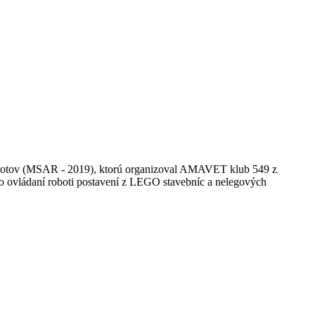
robotov (MSAR - 2019), ktorú organizoval AMAVET klub 549 z
o ovládaní roboti postavení z LEGO stavebníc a nelegových