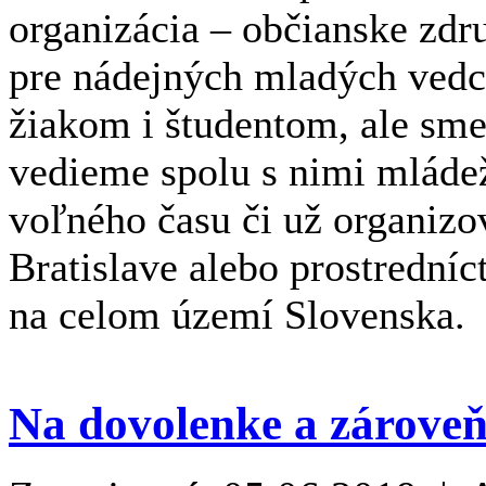
organizácia – občianske zdr
pre nádejných mladých ved
žiakom i študentom, ale sme
vedieme spolu s nimi mláde
voľného času či už organizov
Bratislave alebo prostrední
na celom území Slovenska.
Na dovolenke a zároveň