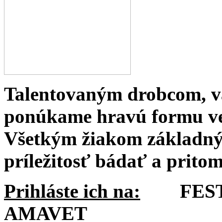
Talentovaným drobcom, v
ponúkame hravú formu ve
Všetkým žiakom základný
príležitosť bádať a pritom
Prihláste ich na:
FESTIV
AMAVET