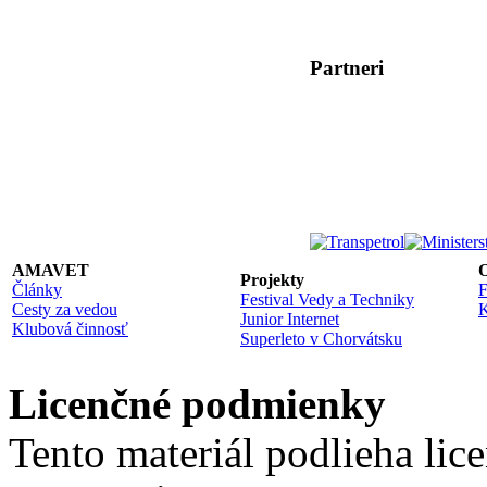
Partneri
AMAVET
O
Projekty
Články
F
Festival Vedy a Techniky
Cesty za vedou
K
Junior Internet
Klubová činnosť
Superleto v Chorvátsku
Licenčné podmienky
Tento materiál podlieha lic