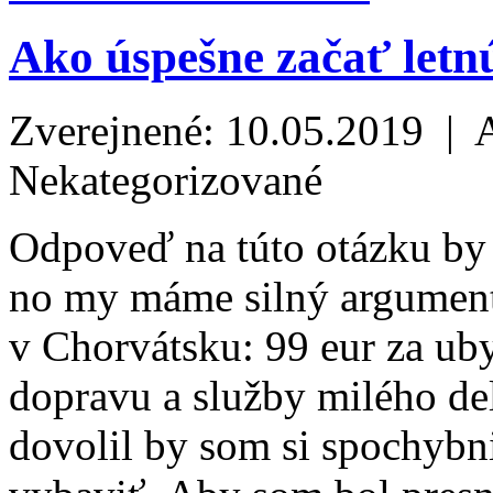
Ako úspešne začať letn
Zverejnené: 10.05.2019 | 
Nekategorizované
Odpoveď na túto otázku by
no my máme silný argument
v Chorvátsku: 99 eur za u
dopravu a služby milého del
dovolil by som si spochybni