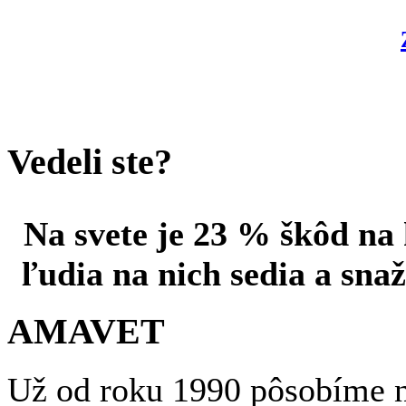
Vedeli ste?
Na svete je 23 % škôd na
ľudia na nich sedia a sna
AMAVET
Už od roku 1990 pôsobíme n