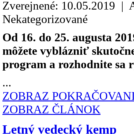
Zverejnené: 10.05.2019 | 
Nekategorizované
Od 16. do 25. augusta 201
môžete vyblázniť skutočne 
program a rozhodnite sa rý
...
ZOBRAZ POKRAČOVAN
ZOBRAZ ČLÁNOK
Letný vedecký kemp