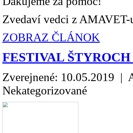
Ďakujeme za pomoc!
Zvedaví vedci z AMAVET-
ZOBRAZ ČLÁNOK
FESTIVAL ŠTYROCH
Zverejnené: 10.05.2019 | 
Nekategorizované