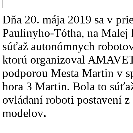
Dňa 20. mája 2019 sa v pri
Paulinyho-Tótha, na Malej 
súťaž autonómnych roboto
ktorú organizoval AMAVET 
podporou Mesta Martin v 
hora 3 Martin. Bola to súťa
ovládaní roboti postavení 
modelov
.
...