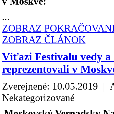
v Moskve:
...
ZOBRAZ POKRAČOVAN
ZOBRAZ ČLÁNOK
Víťazi Festivalu vedy
reprezentovali v Moskv
Zverejnené: 10.05.2019 | 
Nekategorizované
Moskovský Vernadsky Nat