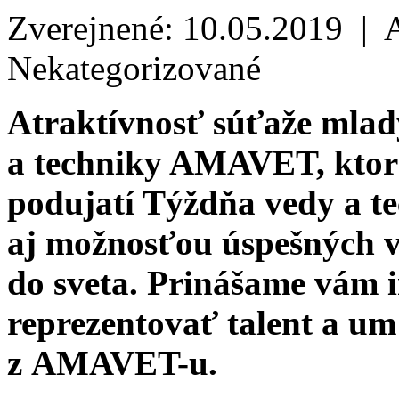
Zverejnené: 10.05.2019 | 
Nekategorizované
Atraktívnosť súťaže mlad
a techniky AMAVET, ktor
podujatí Týždňa vedy a te
aj možnosťou úspešných v
do sveta. Prinášame vám 
reprezentovať talent a u
z AMAVET-u.