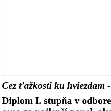
Cez ťažkosti ku hviezdam -
Diplom I. stupňa v odbor