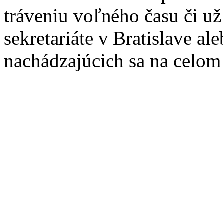
tráveniu voľného času či u
sekretariáte v Bratislave a
nachádzajúcich sa na celom