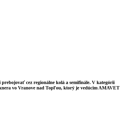
 prebojovať cez regionálne kolá a semifinále. V kategórii
nera vo Vranove nad Topľou, ktorý je vedúcim AMAVET