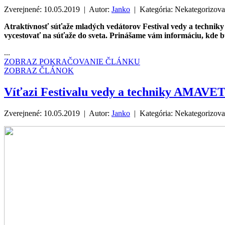
Zverejnené: 10.05.2019 | Autor:
Janko
| Kategória:
Nekategorizov
Atraktívnosť súťaže mladých vedátorov Festival vedy a technik
vycestovať na súťaže do sveta. Prinášame vám informáciu, kde
...
ZOBRAZ POKRAČOVANIE ČLÁNKU
ZOBRAZ ČLÁNOK
Víťazi Festivalu vedy a techniky AMAVET 
Zverejnené: 10.05.2019 | Autor:
Janko
| Kategória:
Nekategorizov