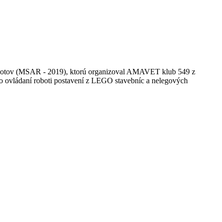
robotov (MSAR - 2019), ktorú organizoval AMAVET klub 549 z
o ovládaní roboti postavení z LEGO stavebníc a nelegových