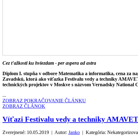
Cez ťažkosti ku hviezdam - per aspera ad astra
Diplom I. stupňa v odbore Matematika a informatika, cena za naj
Zavadskú, ktorá ako víťazka Festivalu vedy a techniky AMAVET
technických projektov v Moskve s názvom Vernadsky National C
...
ZOBRAZ POKRAČOVANIE ČLÁNKU
ZOBRAZ ČLÁNOK
Víťazi Festivalu vedy a techniky AMAVET 
Zverejnené: 10.05.2019 | Autor:
Janko
| Kategória:
Nekategorizov