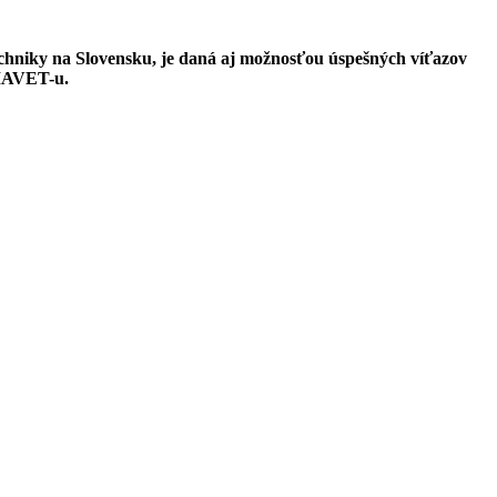
chniky na Slovensku, je daná aj možnosťou úspešných víťazov
AMAVET-u.