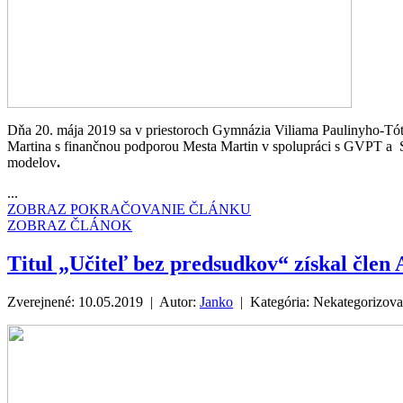
Dňa 20. mája 2019 sa v priestoroch Gymnázia Viliama Paulinyho-T
Martina s finančnou podporou Mesta Martin v spolupráci s GVPT a S
modelov
.
...
ZOBRAZ POKRAČOVANIE ČLÁNKU
ZOBRAZ ČLÁNOK
Titul „Učiteľ bez predsudkov“ získal čl
Zverejnené: 10.05.2019 | Autor:
Janko
| Kategória:
Nekategorizov