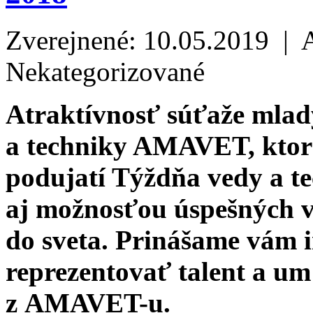
Zverejnené: 10.05.2019 | 
Nekategorizované
Atraktívnosť súťaže mlad
a techniky AMAVET, ktor
podujatí Týždňa vedy a te
aj možnosťou úspešných v
do sveta. Prinášame vám 
reprezentovať talent a u
z AMAVET-u.