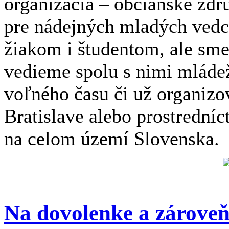
organizácia – občianske zdr
pre nádejných mladých ved
žiakom i študentom, ale sme
vedieme spolu s nimi mláde
voľného času či už organizov
Bratislave alebo prostrední
na celom území Slovenska.
Na dovolenke a zároveň