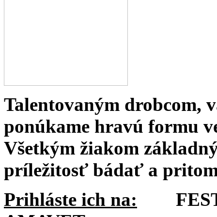
Talentovaným drobcom, v
ponúkame hravú formu ve
Všetkým žiakom základný
príležitosť bádať a pritom
Prihláste ich na:
FESTIV