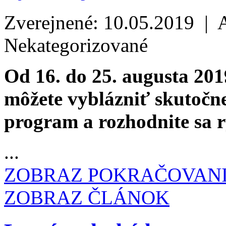
Zverejnené: 10.05.2019 | 
Nekategorizované
Od 16. do 25. augusta 201
môžete vyblázniť skutočne 
program a rozhodnite sa rý
...
ZOBRAZ POKRAČOVAN
ZOBRAZ ČLÁNOK