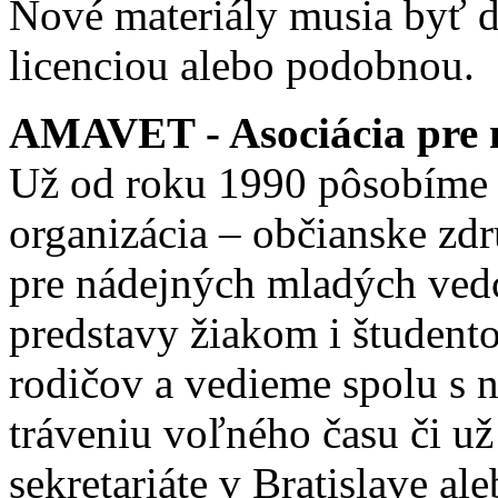
Nové materiály musia byť ď
licenciou alebo podobnou.
AMAVET - Asociácia pre m
Už od roku 1990 pôsobíme 
organizácia – občianske zd
pre nádejných mladých ve
predstavy žiakom i študento
rodičov a vedieme spolu s
tráveniu voľného času či u
sekretariáte v Bratislave a