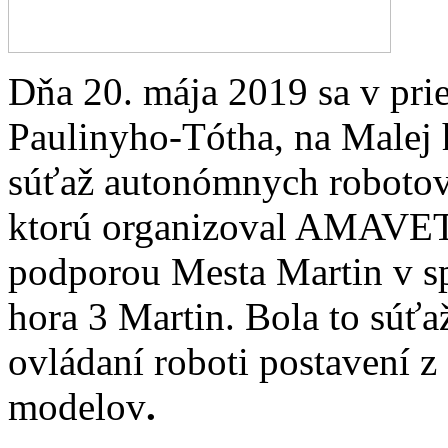
Dňa 20. mája 2019 sa v pri
Paulinyho-Tótha, na Malej 
súťaž autonómnych roboto
ktorú organizoval AMAVET 
podporou Mesta Martin v 
hora 3 Martin. Bola to súťa
ovládaní roboti postavení 
modelov
.