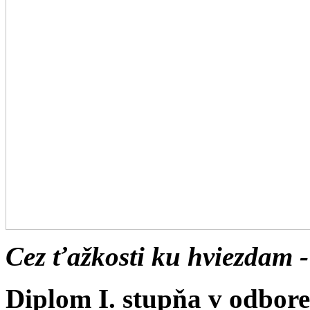
Cez ťažkosti ku hviezdam -
Diplom I. stupňa v odbor