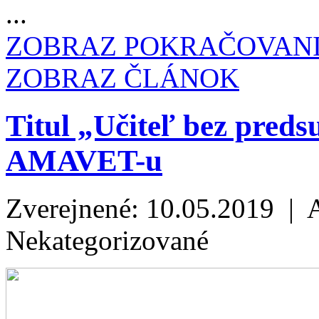
...
ZOBRAZ POKRAČOVAN
ZOBRAZ ČLÁNOK
Titul „Učiteľ bez preds
AMAVET-u
Zverejnené: 10.05.2019 | 
Nekategorizované