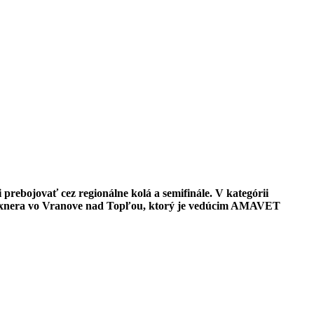
 prebojovať cez regionálne kolá a semifinále. V kategórii
nera vo Vranove nad Topľou, ktorý je vedúcim AMAVET