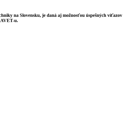
chniky na Slovensku, je daná aj možnosťou úspešných víťazov
AMAVET-u.