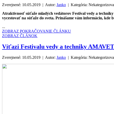
Zverejnené: 10.05.2019 | Autor:
Janko
| Kategória:
Nekategorizov
Atraktívnosť súťaže mladých vedátorov Festival vedy a technik
vycestovať na súťaže do sveta. Prinášame vám informáciu, kde
...
ZOBRAZ POKRAČOVANIE ČLÁNKU
ZOBRAZ ČLÁNOK
Víťazi Festivalu vedy a techniky AMAVET 
Zverejnené: 10.05.2019 | Autor:
Janko
| Kategória:
Nekategorizov