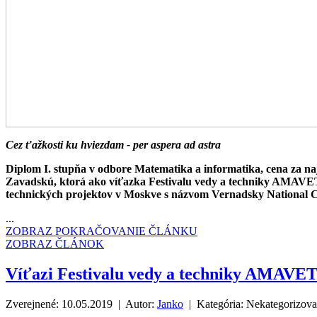
Cez ťažkosti ku hviezdam - per aspera ad astra
Diplom I. stupňa v odbore Matematika a informatika, cena za naj
Zavadskú, ktorá ako víťazka Festivalu vedy a techniky AMAVET
technických projektov v Moskve s názvom Vernadsky National C
...
ZOBRAZ POKRAČOVANIE ČLÁNKU
ZOBRAZ ČLÁNOK
Víťazi Festivalu vedy a techniky AMAVET 
Zverejnené: 10.05.2019 | Autor:
Janko
| Kategória:
Nekategorizov