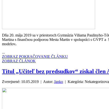
Dňa 20. mája 2019 sa v priestoroch Gymnázia Viliama Paulinyho-T
Martina s finančnou podporou Mesta Martin v spolupráci s GVPT a S
modelov
.
...
ZOBRAZ POKRAČOVANIE ČLÁNKU
ZOBRAZ ČLÁNOK
Titul „Učiteľ bez predsudkov“ získal čl
Zverejnené: 10.05.2019 | Autor:
Janko
| Kategória:
Nekategorizov