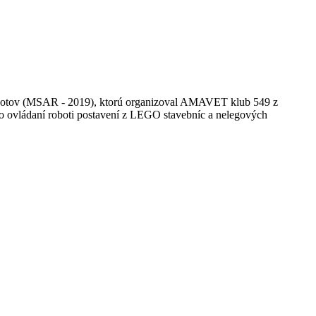
robotov (MSAR - 2019), ktorú organizoval AMAVET klub 549 z
o ovládaní roboti postavení z LEGO stavebníc a nelegových