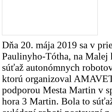
Dňa 20. mája 2019 sa v pri
Paulinyho-Tótha, na Malej 
súťaž autonómnych roboto
ktorú organizoval AMAVET 
podporou Mesta Martin v 
hora 3 Martin. Bola to súťa