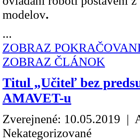
ovládaní roboti postavení 
modelov
.
...
ZOBRAZ POKRAČOVAN
ZOBRAZ ČLÁNOK
Titul „Učiteľ bez preds
AMAVET-u
Zverejnené: 10.05.2019 | 
Nekategorizované