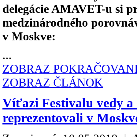
delegácie AMAVET-u si pre
medzinárodného porovná
v Moskve:
...
ZOBRAZ POKRAČOVAN
ZOBRAZ ČLÁNOK
Víťazi Festivalu vedy
reprezentovali v Moskv