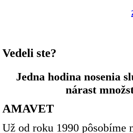
Vedeli ste?
Jedna hodina nosenia sl
nárast množst
AMAVET
Už od roku 1990 pôsobíme n