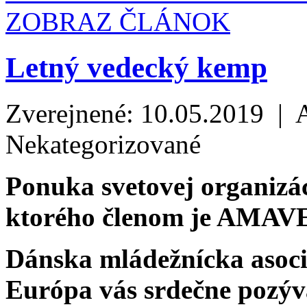
ZOBRAZ ČLÁNOK
Letný vedecký kemp
Zverejnené: 10.05.2019 | 
Nekategorizované
Ponuka svetovej organizá
ktorého členom je AMAV
Dánska mládežnícka asoci
Európa vás srdečne pozý