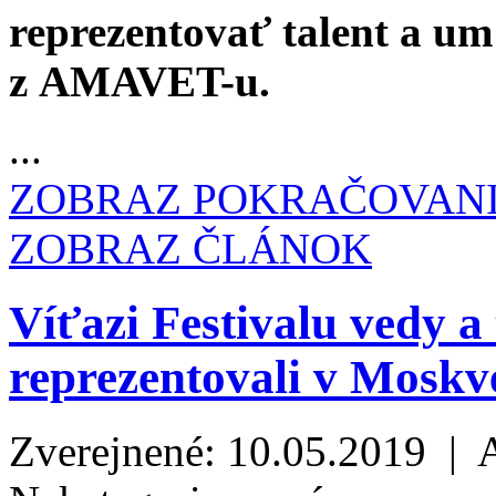
reprezentovať talent a u
z AMAVET-u.
...
ZOBRAZ POKRAČOVAN
ZOBRAZ ČLÁNOK
Víťazi Festivalu vedy
reprezentovali v Moskve
Zverejnené: 10.05.2019 | 