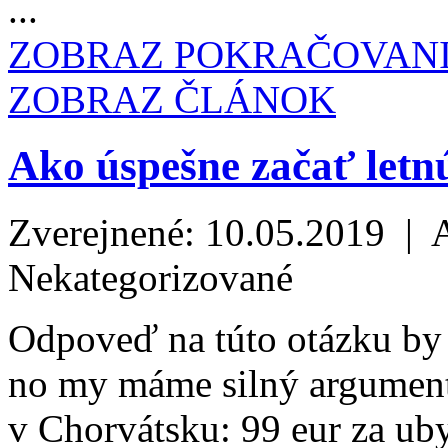
...
ZOBRAZ POKRAČOVAN
ZOBRAZ ČLÁNOK
Ako úspešne začať letn
Zverejnené: 10.05.2019 | 
Nekategorizované
Odpoveď na túto otázku by
no my máme silný argument
v Chorvátsku: 99 eur za u