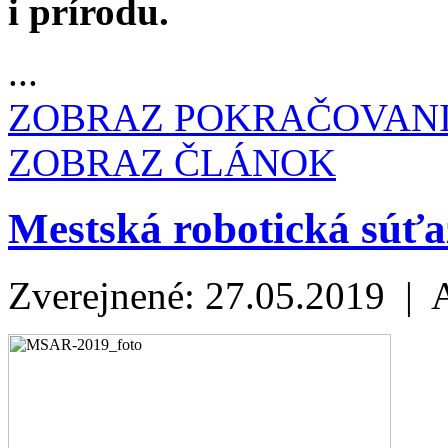
i prírodu.
...
ZOBRAZ POKRAČOVAN
ZOBRAZ ČLÁNOK
Mestská robotická súťa
Zverejnené: 27.05.2019 | 