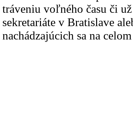
tráveniu voľného času či u
sekretariáte v Bratislave a
nachádzajúcich sa na celom