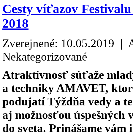
Cesty víťazov Festiva
2018
Zverejnené: 10.05.2019 | 
Nekategorizované
Atraktívnosť súťaže mlad
a techniky AMAVET, ktor
podujatí Týždňa vedy a te
aj možnosťou úspešných v
do sveta. Prinášame vám 