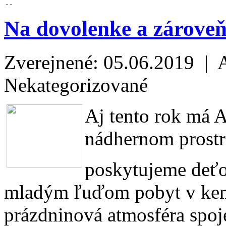
Na dovolenke a zároveň
Zverejnené: 05.06.2019 | 
Nekategorizované
Aj tento rok má
nádhernom prostre
poskytujeme deť
mladým ľuďom pobyt v kemp
prázdninová atmosféra spo