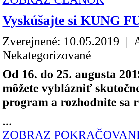
Vyskúšajte si KUNG F
Zverejnené: 10.05.2019 | 
Nekategorizované
Od 16. do 25. augusta 201
môžete vyblázniť skutočne 
program a rozhodnite sa rý
...
ZOBRAZ POKRAČOVAN