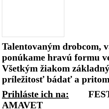
Talentovaným drobcom, v
ponúkame hravú formu ve
Všetkým žiakom základný
príležitosť bádať a pritom
Prihláste ich na:
FESTIV
AMAVET