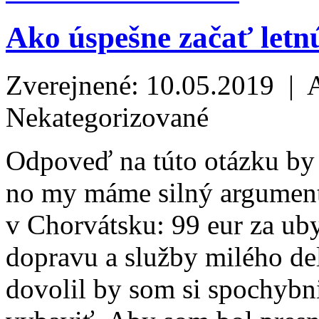
Ako úspešne začať letn
Zverejnené: 10.05.2019 | 
Nekategorizované
Odpoveď na túto otázku by
no my máme silný argument
v Chorvátsku: 99 eur za u
dopravu a služby milého del
dovolil by som si spochybni