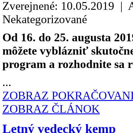
Zverejnené: 10.05.2019 | 
Nekategorizované
Od 16. do 25. augusta 201
môžete vyblázniť skutočne 
program a rozhodnite sa rý
...
ZOBRAZ POKRAČOVAN
ZOBRAZ ČLÁNOK
Letný vedecký kemp