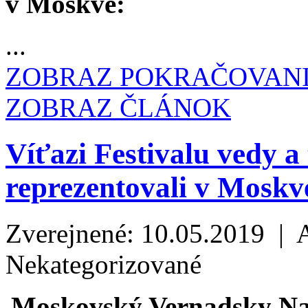
v Moskve:
...
ZOBRAZ POKRAČOVAN
ZOBRAZ ČLÁNOK
Víťazi Festivalu vedy
reprezentovali v Moskv
Zverejnené: 10.05.2019 | 
Nekategorizované
Moskovský Vernadsky Nat