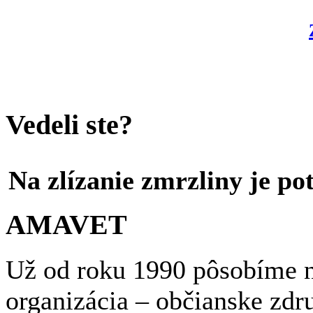
Vedeli ste?
Na zlízanie zmrzliny je po
AMAVET
Už od roku 1990 pôsobíme n
organizácia – občianske zdr