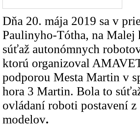
Dňa 20. mája 2019 sa v pri
Paulinyho-Tótha, na Malej 
súťaž autonómnych roboto
ktorú organizoval AMAVET 
podporou Mesta Martin v 
hora 3 Martin. Bola to súťa
ovládaní roboti postavení 
modelov
.
...