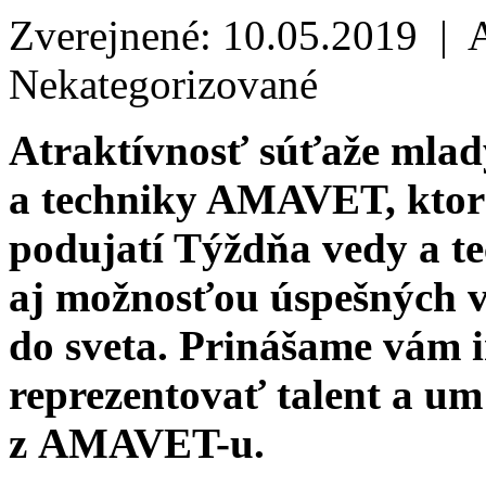
Zverejnené: 10.05.2019 | 
Nekategorizované
Atraktívnosť súťaže mlad
a techniky AMAVET, ktor
podujatí Týždňa vedy a te
aj možnosťou úspešných v
do sveta. Prinášame vám 
reprezentovať talent a u
z AMAVET-u.