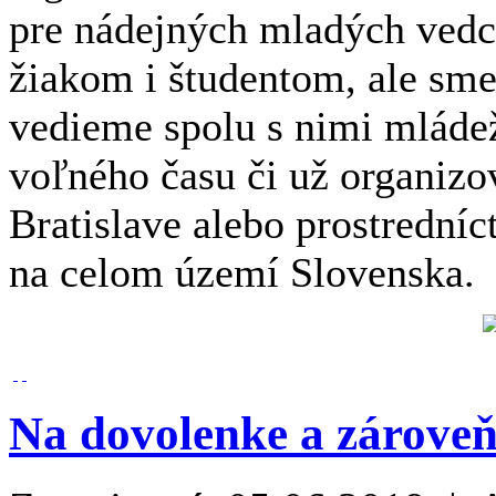
pre nádejných mladých ved
žiakom i študentom, ale sme
vedieme spolu s nimi mláde
voľného času či už organizov
Bratislave alebo prostrední
na celom území Slovenska.
Na dovolenke a zároveň