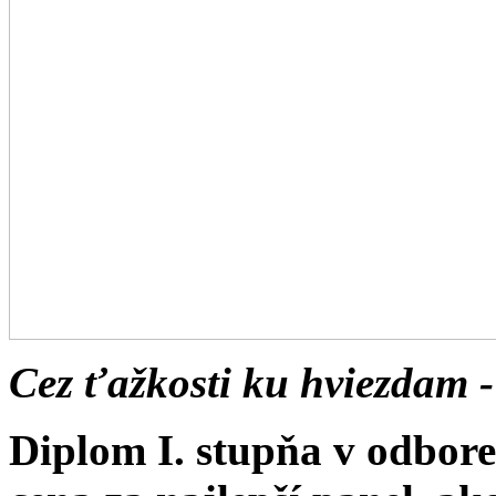
Cez ťažkosti ku hviezdam -
Diplom I. stupňa v odbor