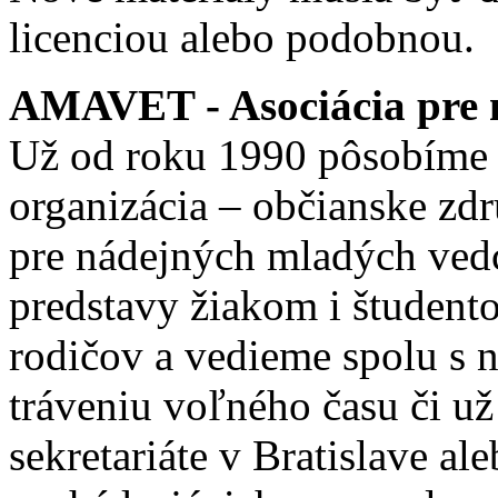
licenciou alebo podobnou.
AMAVET - Asociácia pre m
Už od roku 1990 pôsobíme 
organizácia – občianske zd
pre nádejných mladých ve
predstavy žiakom i študento
rodičov a vedieme spolu s
tráveniu voľného času či u
sekretariáte v Bratislave a