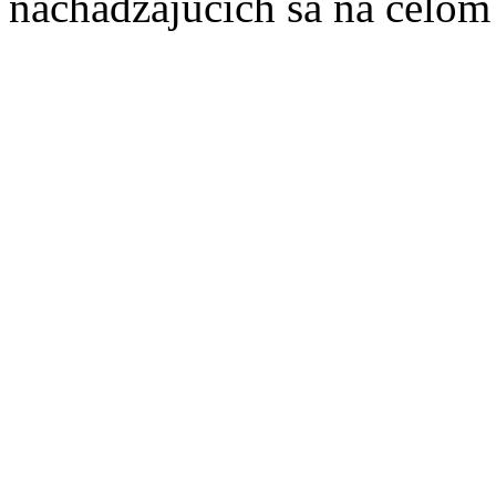
nachádzajúcich sa na celom