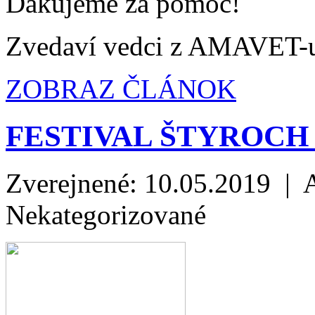
Ďakujeme za pomoc!
Zvedaví vedci z AMAVET-
ZOBRAZ ČLÁNOK
FESTIVAL ŠTYROCH
Zverejnené: 10.05.2019 | 
Nekategorizované