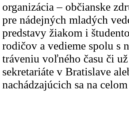
organizácia – občianske zd
pre nádejných mladých ve
predstavy žiakom i študento
rodičov a vedieme spolu s
tráveniu voľného času či u
sekretariáte v Bratislave a
nachádzajúcich sa na celom