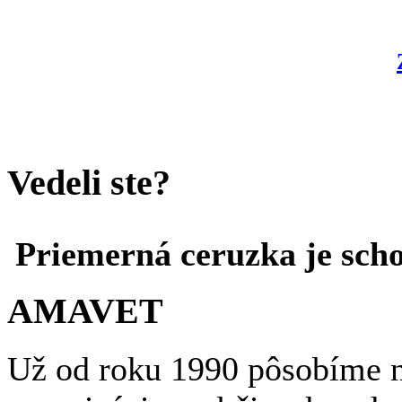
Vedeli ste?
Priemerná ceruzka je scho
AMAVET
Už od roku 1990 pôsobíme n