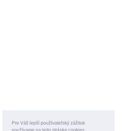
Pre Váš lepší používateľský zážitok
používame na tejto stránke cookies.